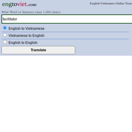
English-Vietnamese Online Trans
Write Word or Sentence (max 1,000 chars):
English to Vietnamese
Vietnamese to English
English to English