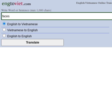
English-Vietnamese Online Trans
Write Word or Sentence (max 1,000 chars):
English to Vietnamese
Vietnamese to English
English to English