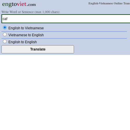
English-Vietnamese Online Trans
Write Word or Sentence (max 1,000 chars):
English to Vietnamese
Vietnamese to English
English to English