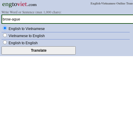
English-Vietnamese Online Trans
Write Word or Sentence (max 1,000 chars):
English to Vietnamese
Vietnamese to English
English to English