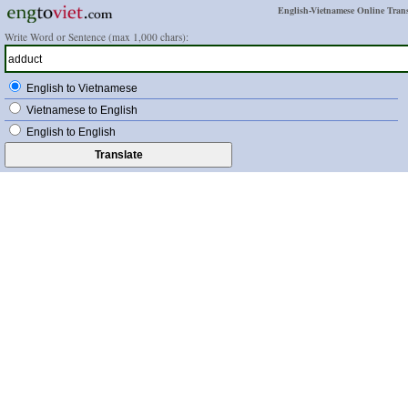
English-Vietnamese Online Trans
Write Word or Sentence (max 1,000 chars):
English to Vietnamese
Vietnamese to English
English to English