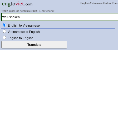
English-Vietnamese Online Trans
Write Word or Sentence (max 1,000 chars):
English to Vietnamese
Vietnamese to English
English to English