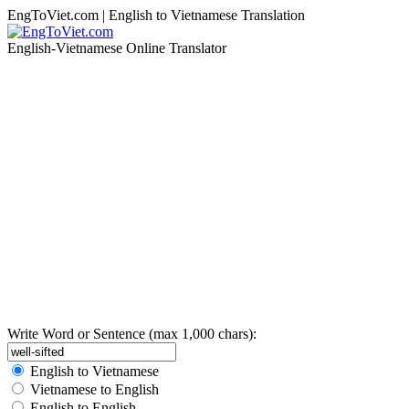
EngToViet.com | English to Vietnamese Translation
English-Vietnamese Online Translator
Write Word or Sentence (max 1,000 chars):
English to Vietnamese
Vietnamese to English
English to English