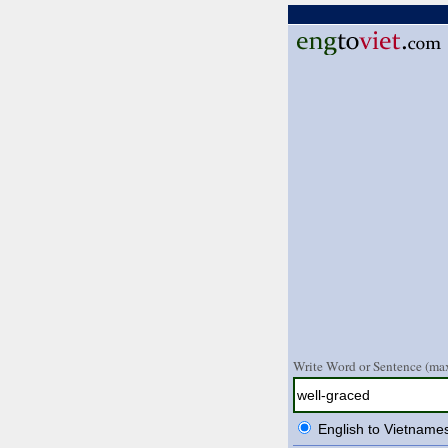
Write Word or Sentence (max
English to Vietname