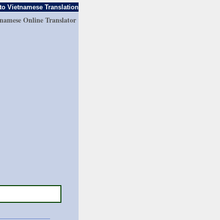
to Vietnamese Translation
tnamese Online Translator