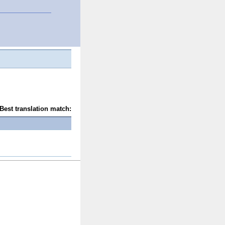
Best translation match: