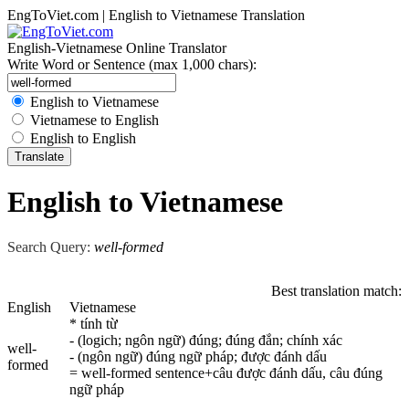
EngToViet.com | English to Vietnamese Translation
English-Vietnamese Online Translator
Write Word or Sentence (max 1,000 chars):
English to Vietnamese
Vietnamese to English
English to English
English to Vietnamese
Search Query:
well-formed
Best translation match:
English
Vietnamese
* tính từ
- (logich; ngôn ngữ) đúng; đúng đắn; chính xác
well-
- (ngôn ngữ) đúng ngữ pháp; được đánh dấu
formed
= well-formed sentence+câu được đánh dấu, câu đúng
ngữ pháp