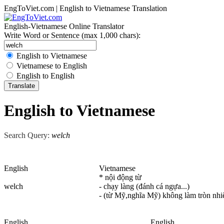
EngToViet.com | English to Vietnamese Translation
English-Vietnamese Online Translator
Write Word or Sentence (max 1,000 chars):
English to Vietnamese
Vietnamese to English
English to English
English to Vietnamese
Search Query:
welch
English
Vietnamese
* nội động từ
welch
- chạy làng (đánh cá ngựa...)
- (từ Mỹ,nghĩa Mỹ) không làm tròn nh
English
English