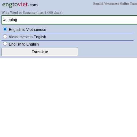
English-Vietnamese Online Trans
Write Word or Sentence (max 1,000 chars):
English to Vietnamese
Vietnamese to English
English to English