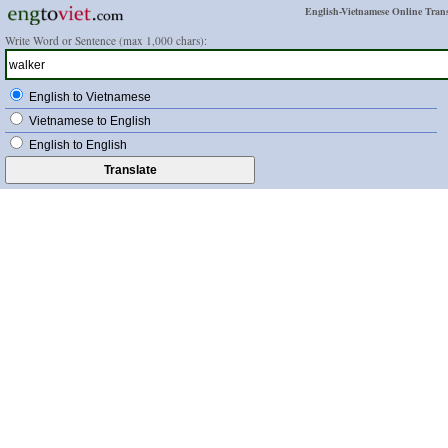
English-Vietnamese Online Trans
Write Word or Sentence (max 1,000 chars):
English to Vietnamese
Vietnamese to English
English to English