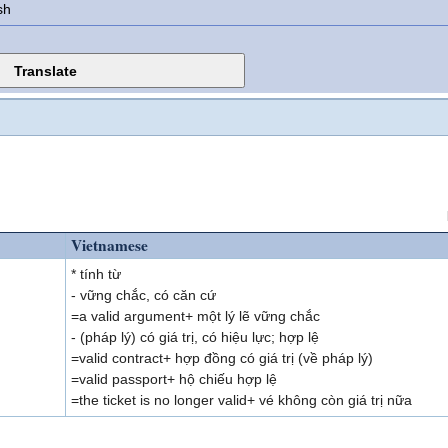
sh
Vietnamese
* tính từ
- vững chắc, có căn cứ
=a valid argument+ một lý lẽ vững chắc
- (pháp lý) có giá trị, có hiệu lực; hợp lệ
=valid contract+ hợp đồng có giá trị (về pháp lý)
=valid passport+ hộ chiếu hợp lệ
=the ticket is no longer valid+ vé không còn giá trị nữa