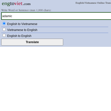
English-Vietnamese Online Trans
Write Word or Sentence (max 1,000 chars):
English to Vietnamese
Vietnamese to English
English to English