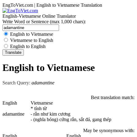
EngToViet.com | English to Vietnamese Translation
English-Vietnamese Online Translator
Write Word or Sentence (max 1,000 chars):
English to Vietnamese
Vietnamese to English
English to English
English to Vietnamese
Search Query:
adamantine
Best translation match:
English
Vietnamese
* tính từ
adamantine
- rắn như kim cương
- (nghĩa bóng) cứng rắn, sắt đá, gang thép
May be synonymous with:
English
English