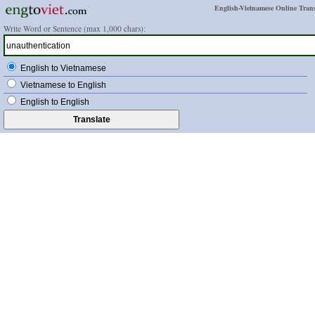
English-Vietnamese Online Trans
Write Word or Sentence (max 1,000 chars):
English to Vietnamese
Vietnamese to English
English to English