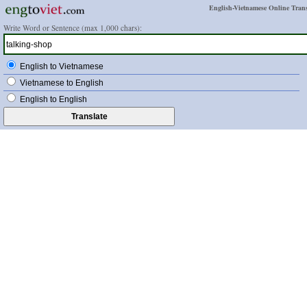
English-Vietnamese Online Trans
Write Word or Sentence (max 1,000 chars):
English to Vietnamese
Vietnamese to English
English to English