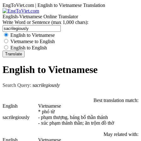
EngToViet.com | English to Vietnamese Translation
English-Vietnamese Online Translator
Write Word or Sentence (max 1,000 chars):
English to Vietnamese
Vietnamese to English
English to English
English to Vietnamese
Search Query:
sacrilegiously
Best translation match:
English
Vietnamese
* phó từ
sacrilegiously
- phạm thượng, báng bổ thần thánh
- xúc phạm thánh thần; ăn trộm đồ thờ
May related with:
English
Vietnamese