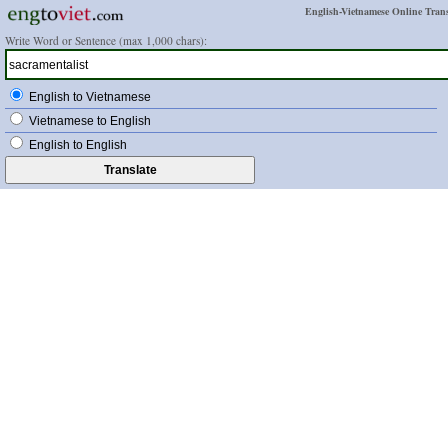
English-Vietnamese Online Trans
Write Word or Sentence (max 1,000 chars):
English to Vietnamese
Vietnamese to English
English to English