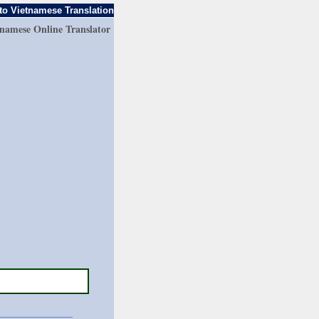
to Vietnamese Translation
tnamese Online Translator