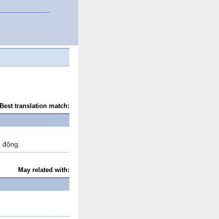
Best translation match:
o động.
May related with: