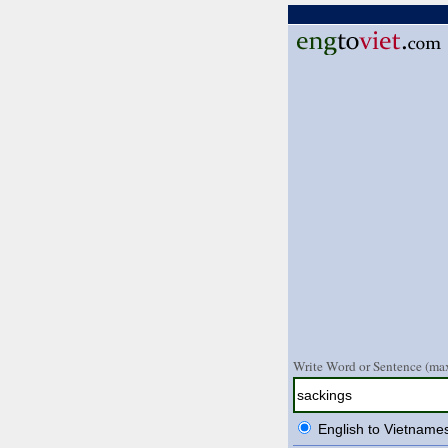
Write Word or Sentence (max
English to Vietname