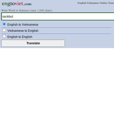
English-Vietnamese Online Trans
Write Word or Sentence (max 1,000 chars):
English to Vietnamese
Vietnamese to English
English to English