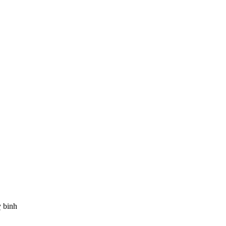
ỵ binh