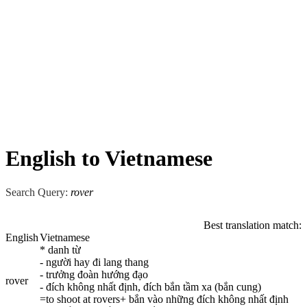
English to Vietnamese
Search Query:
rover
Best translation match:
English
Vietnamese
* danh từ
- người hay đi lang thang
- trưởng đoàn hướng đạo
rover
- đích không nhất định, đích bắn tầm xa (bắn cung)
=to shoot at rovers+ bắn vào những đích không nhất định