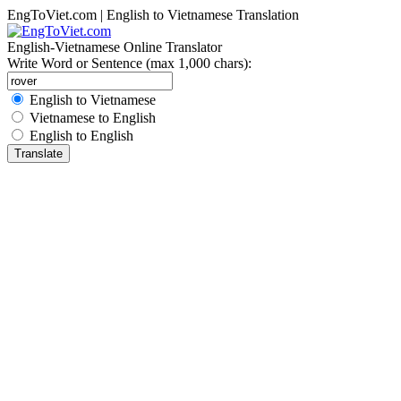
EngToViet.com | English to Vietnamese Translation
English-Vietnamese Online Translator
Write Word or Sentence (max 1,000 chars):
English to Vietnamese
Vietnamese to English
English to English