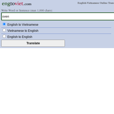
English-Vietnamese Online Trans
Write Word or Sentence (max 1,000 chars):
English to Vietnamese
Vietnamese to English
English to English