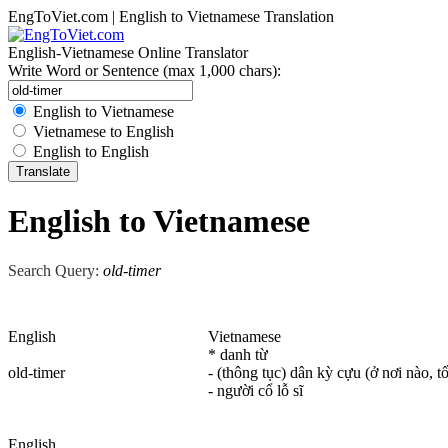
EngToViet.com | English to Vietnamese Translation
English-Vietnamese Online Translator
Write Word or Sentence (max 1,000 chars):
English to Vietnamese
Vietnamese to English
English to English
English to Vietnamese
Search Query:
old-timer
English
Vietnamese
* danh từ
old-timer
- (thông tục) dân kỳ cựu (ở nơi nào, tổ
- người cổ lỗ sĩ
English