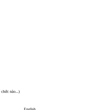
 chức nào...)
English