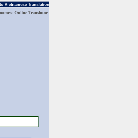
to Vietnamese Translation
tnamese Online Translator