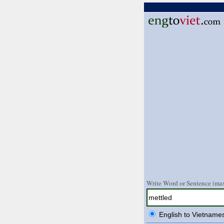
Write Word or Sentence (max
English to Vietname