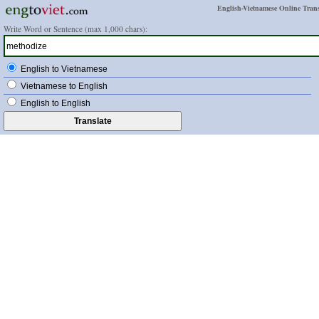
English-Vietnamese Online Trans
Write Word or Sentence (max 1,000 chars):
English to Vietnamese
Vietnamese to English
English to English