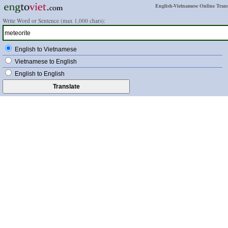
English-Vietnamese Online Trans
Write Word or Sentence (max 1,000 chars):
English to Vietnamese
Vietnamese to English
English to English