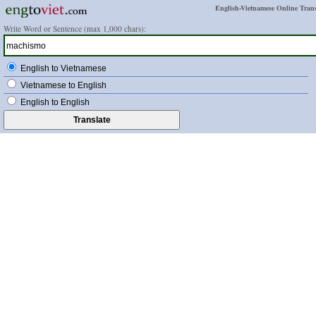
English-Vietnamese Online Trans
Write Word or Sentence (max 1,000 chars):
English to Vietnamese
Vietnamese to English
English to English