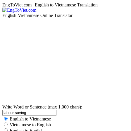
EngToViet.com | English to Vietnamese Translation
English-Vietnamese Online Translator
Write Word or Sentence (max 1,000 chars):
English to Vietnamese
Vietnamese to English
English to English