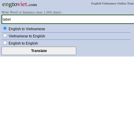
English-Vietnamese Online Trans
Write Word or Sentence (max 1,000 chars):
English to Vietnamese
Vietnamese to English
English to English