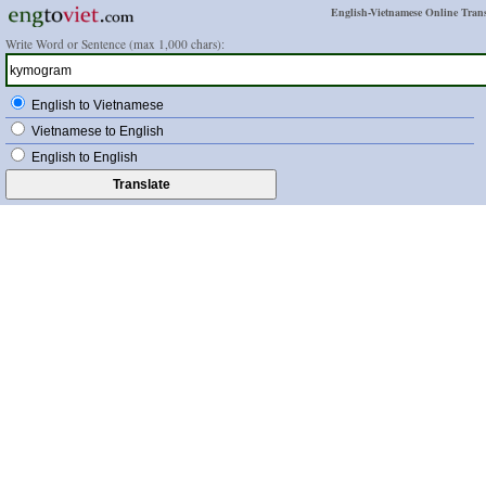
English-Vietnamese Online Trans
Write Word or Sentence (max 1,000 chars):
English to Vietnamese
Vietnamese to English
English to English