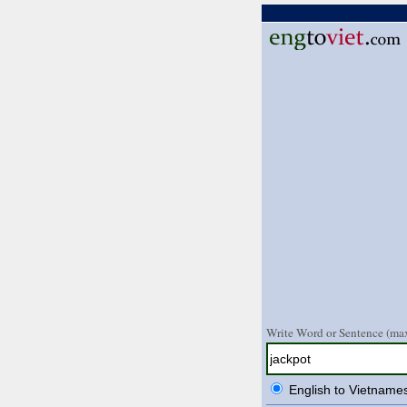
Write Word or Sentence (max
English to Vietname