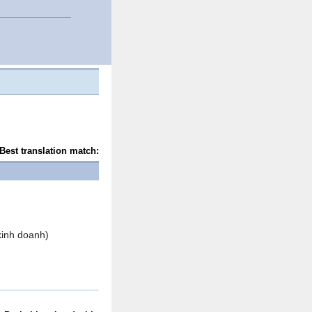
Best translation match:
 kinh doanh)