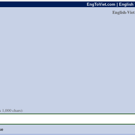
EngToViet.com | English 
English-Vie
 1,000 chars):
se