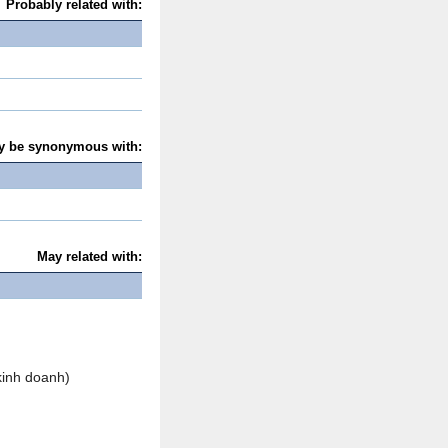
Probably related with:
y be synonymous with:
May related with:
 kinh doanh)