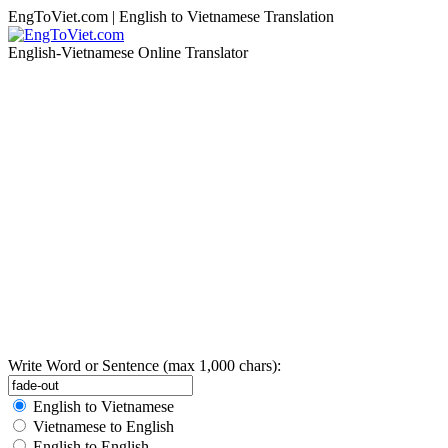
EngToViet.com | English to Vietnamese Translation
English-Vietnamese Online Translator
Write Word or Sentence (max 1,000 chars):
English to Vietnamese
Vietnamese to English
English to English