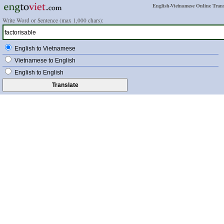
English-Vietnamese Online Trans
Write Word or Sentence (max 1,000 chars):
English to Vietnamese
Vietnamese to English
English to English