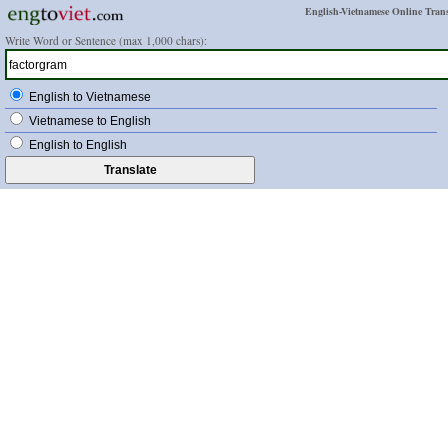
English-Vietnamese Online Trans
Write Word or Sentence (max 1,000 chars):
English to Vietnamese
Vietnamese to English
English to English