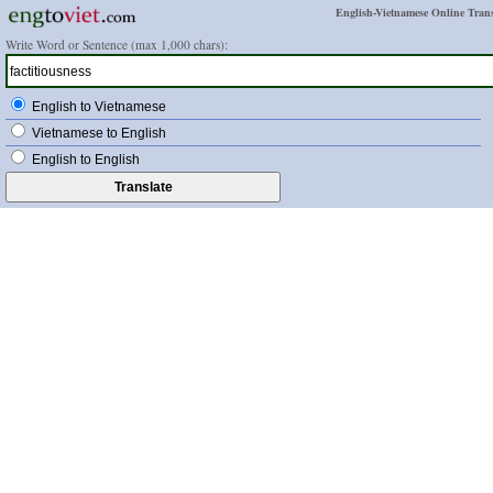
English-Vietnamese Online Trans
Write Word or Sentence (max 1,000 chars):
English to Vietnamese
Vietnamese to English
English to English