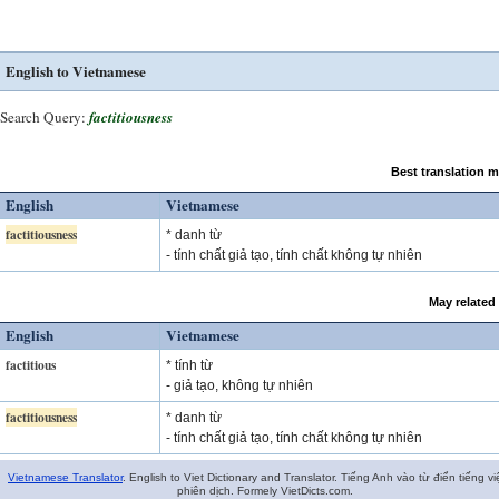
English to Vietnamese
Search Query:
factitiousness
Best translation 
English
Vietnamese
factitiousness
* danh từ
- tính chất giả tạo, tính chất không tự nhiên
May related
English
Vietnamese
factitious
* tính từ
- giả tạo, không tự nhiên
factitiousness
* danh từ
- tính chất giả tạo, tính chất không tự nhiên
Vietnamese Translator
. English to Viet Dictionary and Translator. Tiếng Anh vào từ điển tiếng vi
phiên dịch. Formely VietDicts.com.