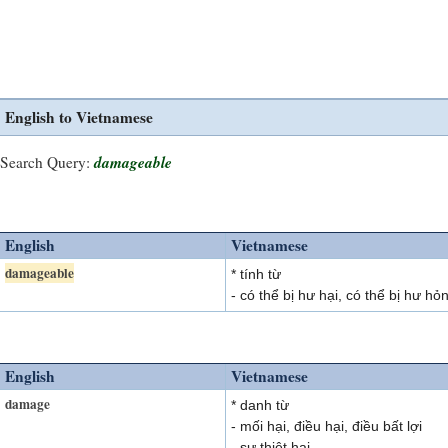
English to Vietnamese
damageable
Search Query:
English
Vietnamese
damageable
* tính từ
- có thể bị hư hại, có thể bị hư hỏ
English
Vietnamese
damage
* danh từ
- mối hại, điều hại, điều bất lợi
- sự thiệt hại