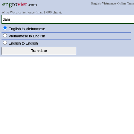
English-Vietnamese Online Trans
Write Word or Sentence (max 1,000 chars):
English to Vietnamese
Vietnamese to English
English to English