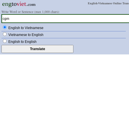
English-Vietnamese Online Trans
Write Word or Sentence (max 1,000 chars):
English to Vietnamese
Vietnamese to English
English to English