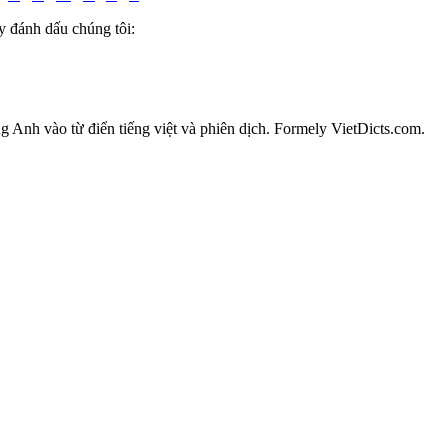
y đánh dấu chúng tôi:
ếng Anh vào từ điển tiếng việt và phiên dịch. Formely VietDicts.com.