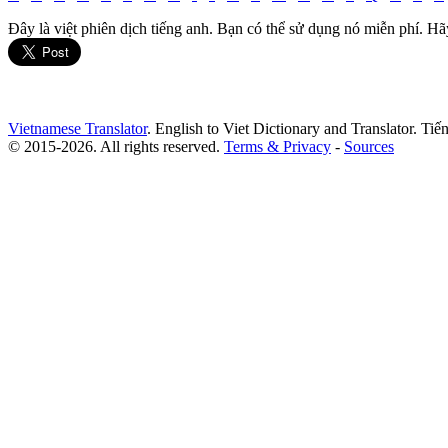
Đây là việt phiên dịch tiếng anh. Bạn có thể sử dụng nó miễn phí. Hã
Vietnamese Translator
. English to Viet Dictionary and Translator. Ti
© 2015-2026. All rights reserved.
Terms & Privacy
-
Sources