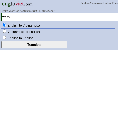
English-Vietnamese Online Trans
Write Word or Sentence (max 1,000 chars):
English to Vietnamese
Vietnamese to English
English to English