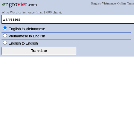
English-Vietnamese Online Trans
Write Word or Sentence (max 1,000 chars):
English to Vietnamese
Vietnamese to English
English to English