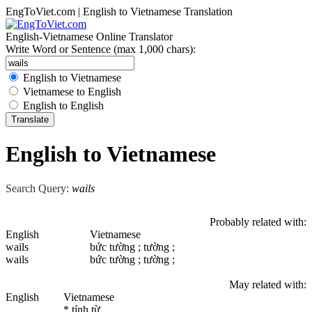
EngToViet.com | English to Vietnamese Translation
English-Vietnamese Online Translator
Write Word or Sentence (max 1,000 chars):
English to Vietnamese
Vietnamese to English
English to English
English to Vietnamese
Search Query:
wails
Probably related with:
English
Vietnamese
wails
bức tường ; tường ;
wails
bức tường ; tường ;
May related with:
English
Vietnamese
* tính từ