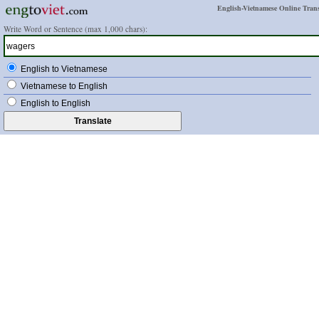
English-Vietnamese Online Trans
Write Word or Sentence (max 1,000 chars):
English to Vietnamese
Vietnamese to English
English to English