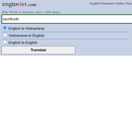
English-Vietnamese Online Trans
Write Word or Sentence (max 1,000 chars):
English to Vietnamese
Vietnamese to English
English to English