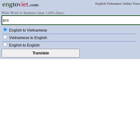
English-Vietnamese Online Trans
Write Word or Sentence (max 1,000 chars):
English to Vietnamese
Vietnamese to English
English to English