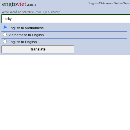
English-Vietnamese Online Trans
Write Word or Sentence (max 1,000 chars):
English to Vietnamese
Vietnamese to English
English to English