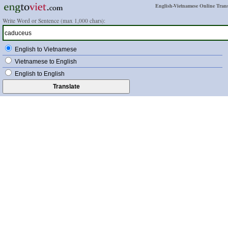
English-Vietnamese Online Trans
Write Word or Sentence (max 1,000 chars):
English to Vietnamese
Vietnamese to English
English to English