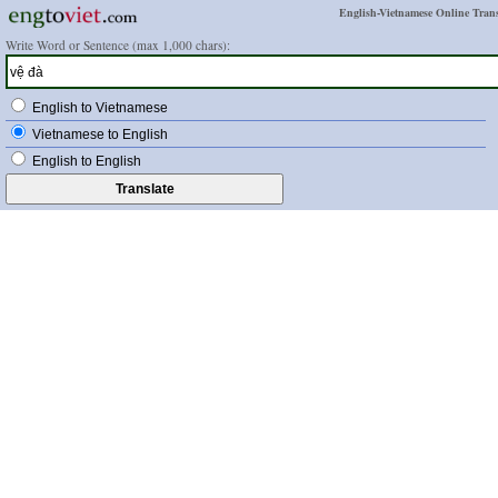
English-Vietnamese Online Trans
Write Word or Sentence (max 1,000 chars):
English to Vietnamese
Vietnamese to English
English to English